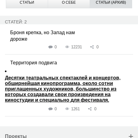
СТАТЬИ
О СЕБЕ
СТАТЬИ (АРХИВ)
СТАТЕЙ: 2
Броня крепка, но Запад нам
дороже
0
12231
0
Территория подвига
Десятки театральных спектаклей и концертов,
обширнейшая кинопрограмма, около сотни
приглашенных художников, большинство из
которых создавали свои произведения на
киностудии и специально для фестиваля.
0
1261
0
Проекты