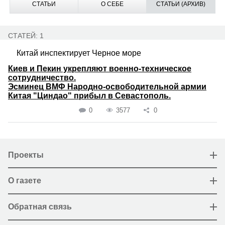
СТАТЬИ
О СЕБЕ
СТАТЬИ (АРХИВ)
СТАТЕЙ: 1
Китай инспектирует Черное море
Киев и Пекин укрепляют военно-техническое
сотрудничество.
Эсминец ВМФ Народно-освободительной армии
Китая "Циндао" прибыл в Севастополь.
0
3577
0
Проекты
О газете
Обратная связь