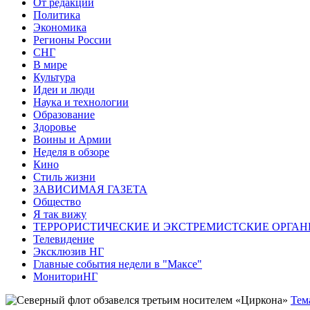
От редакции
Политика
Экономика
Регионы России
СНГ
В мире
Культура
Идеи и люди
Наука и технологии
Образование
Здоровье
Воины и Армии
Неделя в обзоре
Кино
Стиль жизни
ЗАВИСИМАЯ ГАЗЕТА
Общество
Я так вижу
ТЕРРОРИСТИЧЕСКИЕ И ЭКСТРЕМИСТСКИЕ ОРГАН
Телевидение
Эксклюзив НГ
Главные события недели в "Максе"
МониториНГ
Тем