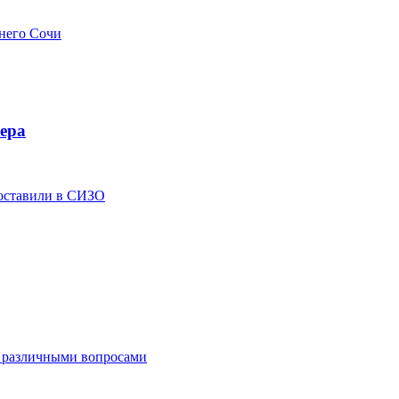
мнего Сочи
ера
 оставили в СИЗО
с различными вопросами