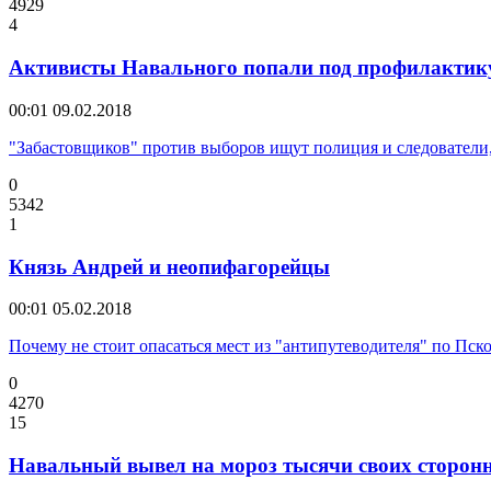
4929
4
Активисты Навального попали под профилактик
00:01
09.02.2018
"Забастовщиков" против выборов ищут полиция и следователи
0
5342
1
Князь Андрей и неопифагорейцы
00:01
05.02.2018
Почему не стоит опасаться мест из "антипутеводителя" по Пск
0
4270
15
Навальный вывел на мороз тысячи своих сторон