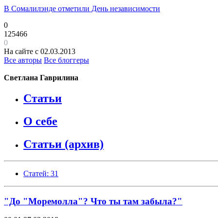
В Сомалилэнде отметили День независимости
0
125466
0
На сайте с 02.03.2013
Все авторы
Все блоггеры
Светлана Гаврилина
Статьи
О себе
Статьи (архив)
Статей: 31
"До "Моремолла"? Что ты там забыла?"