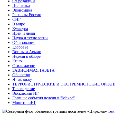
От редакции
Политика
Экономика
Регионы России
СНГ
В мире
Культура
Идеи и люди
Наука и технологии
Образование
Здоровье
Воины и Армии
Неделя в обзоре
Кино
Стиль жизни
ЗАВИСИМАЯ ГАЗЕТА
Общество
Я так вижу
ТЕРРОРИСТИЧЕСКИЕ И ЭКСТРЕМИСТСКИЕ ОРГАН
Телевидение
Эксклюзив НГ
Главные события недели в "Максе"
МониториНГ
Тем