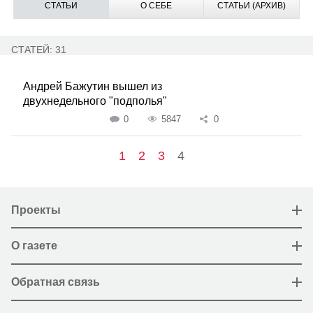
СТАТЬИ
О СЕБЕ
СТАТЬИ (АРХИВ)
СТАТЕЙ: 31
Андрей Бажутин вышел из
двухнедельного "подполья"
0
5847
0
1
2
3
4
Проекты
О газете
Обратная связь