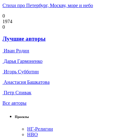
Стихи про Петербург, Москву, море и небо
0
1974
0
Лучшие авторы
Иван Родин
Дарья Гармоненко
Игорь Субботин
Анастасия Башкатова
Петр Спивак
Все авторы
Проекты
НГ-Религии
НВО