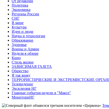
От редакции
Политика
Экономика
Регионы России
СНГ
В мире
Культура
Идеи и люди
Наука и технологии
Образование
Здоровье
Воины и Армии
Неделя в обзоре
Кино
Стиль жизни
ЗАВИСИМАЯ ГАЗЕТА
Общество
Я так вижу
ТЕРРОРИСТИЧЕСКИЕ И ЭКСТРЕМИСТСКИЕ ОРГАН
Телевидение
Эксклюзив НГ
Главные события недели в "Максе"
МониториНГ
Тем