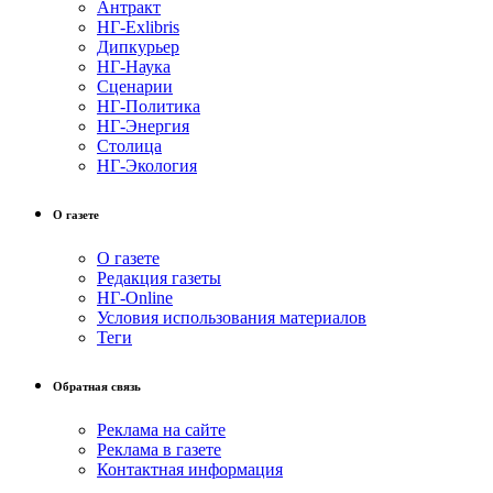
Антракт
НГ-Exlibris
Дипкурьер
НГ-Наука
Сценарии
НГ-Политика
НГ-Энергия
Столица
НГ-Экология
О газете
О газете
Редакция газеты
НГ-Online
Условия использования материалов
Теги
Обратная связь
Реклама на сайте
Реклама в газете
Контактная информация