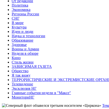
От редакции
Политика
Экономика
Регионы России
СНГ
В мире
Культура
Идеи и люди
Наука и технологии
Образование
Здоровье
Воины и Армии
Неделя в обзоре
Кино
Стиль жизни
ЗАВИСИМАЯ ГАЗЕТА
Общество
Я так вижу
ТЕРРОРИСТИЧЕСКИЕ И ЭКСТРЕМИСТСКИЕ ОРГАН
Телевидение
Эксклюзив НГ
Главные события недели в "Максе"
МониториНГ
Тем