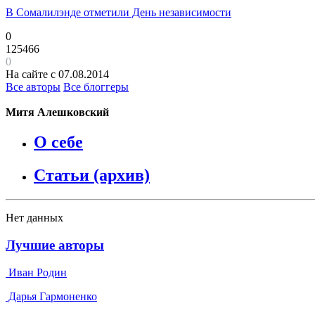
В Сомалилэнде отметили День независимости
0
125466
0
На сайте с 07.08.2014
Все авторы
Все блоггеры
Митя Алешковский
О себе
Статьи (архив)
Нет данных
Лучшие авторы
Иван Родин
Дарья Гармоненко