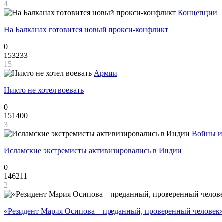
4
Концепции
На Балканах готовится новый прокси-конфликт
0
153233
15
Армии
Никто не хотел воевать
0
151400
3
Войны и
Исламские экстремисты активизировались в Индии
0
146211
2
«Резидент Мария Осипова – преданный, проверенный человек