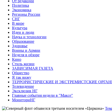
От редакции
Политика
Экономика
Регионы России
СНГ
В мире
Культура
Идеи и люди
Наука и технологии
Образование
Здоровье
Воины и Армии
Неделя в обзоре
Кино
Стиль жизни
ЗАВИСИМАЯ ГАЗЕТА
Общество
Я так вижу
ТЕРРОРИСТИЧЕСКИЕ И ЭКСТРЕМИСТСКИЕ ОРГАН
Телевидение
Эксклюзив НГ
Главные события недели в "Максе"
МониториНГ
Тем