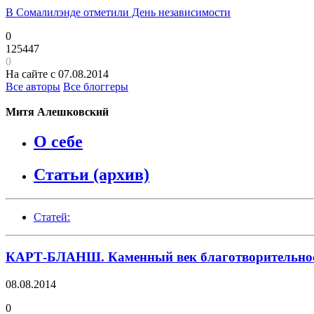
В Сомалилэнде отметили День независимости
0
125447
0
На сайте с 07.08.2014
Все авторы
Все блоггеры
Митя Алешковский
О себе
Статьи (архив)
Статей:
КАРТ-БЛАНШ. Каменный век благотворительно
08.08.2014
0