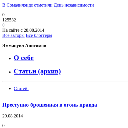
В Сомалилэнде отметили День независимости
0
125532
0
На сайте с 28.08.2014
Все авторы
Все блоггеры
Эммануил Анисимов
О себе
Статьи (архив)
Статей:
Преступно брошенная в огонь правда
29.08.2014
0