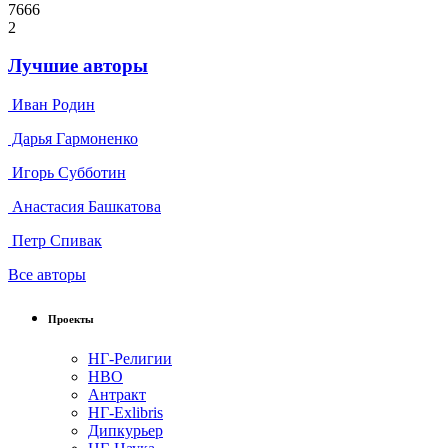
7666
2
Лучшие авторы
Иван Родин
Дарья Гармоненко
Игорь Субботин
Анастасия Башкатова
Петр Спивак
Все авторы
Проекты
НГ-Религии
НВО
Антракт
НГ-Exlibris
Дипкурьер