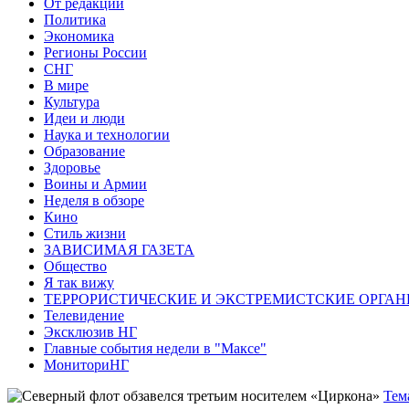
От редакции
Политика
Экономика
Регионы России
СНГ
В мире
Культура
Идеи и люди
Наука и технологии
Образование
Здоровье
Воины и Армии
Неделя в обзоре
Кино
Стиль жизни
ЗАВИСИМАЯ ГАЗЕТА
Общество
Я так вижу
ТЕРРОРИСТИЧЕСКИЕ И ЭКСТРЕМИСТСКИЕ ОРГАН
Телевидение
Эксклюзив НГ
Главные события недели в "Максе"
МониториНГ
Тем