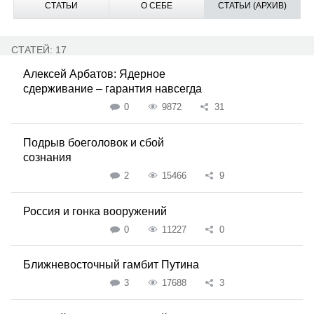
СТАТЬИ
О СЕБЕ
СТАТЬИ (АРХИВ)
СТАТЕЙ: 17
Алексей Арбатов: Ядерное
сдерживание – гарантия навсегда
0
9872
31
Подрыв боеголовок и сбой
сознания
2
15466
9
Россия и гонка вооружений
0
11227
0
Ближневосточный гамбит Путина
3
17688
3