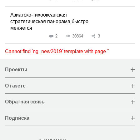
Азиатско-тихоокеанская
стратегическая панорама быстро
меняется
2
30864
3
Cannot find 'ng_new2019' template with page ''
Проекты
О газете
Обратная связь
Подписка