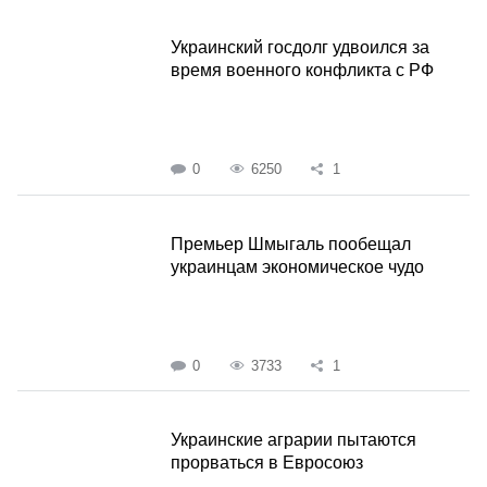
Украинский госдолг удвоился за
время военного конфликта с РФ
0
6250
1
Премьер Шмыгаль пообещал
украинцам экономическое чудо
0
3733
1
Украинские аграрии пытаются
прорваться в Евросоюз