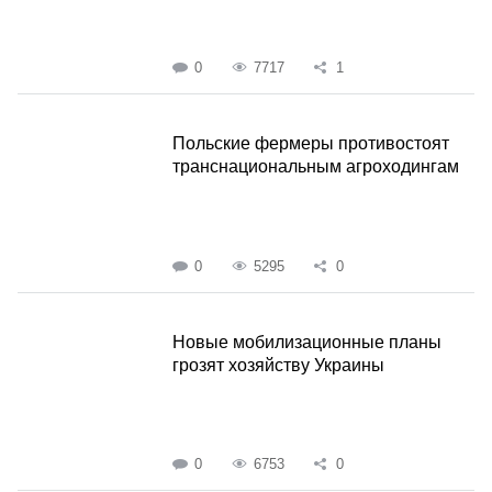
0
7717
1
Польские фермеры противостоят
транснациональным агроходингам
0
5295
0
Новые мобилизационные планы
грозят хозяйству Украины
0
6753
0