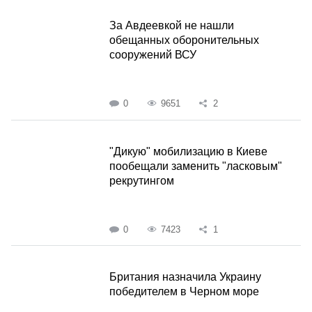
За Авдеевкой не нашли
обещанных оборонительных
сооружений ВСУ
0
9651
2
"Дикую" мобилизацию в Киеве
пообещали заменить "ласковым"
рекрутингом
0
7423
1
Британия назначила Украину
победителем в Черном море