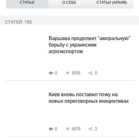
СТАТЬИ
О СЕБЕ
СТАТЬИ (АРХИВ)
СТАТЕЙ: 785
Варшава продолжит "аморальную"
борьбу с украинским
агроэкспортом
0
5035
0
Киев вновь поставил точку на
новых переговорных инициативах
0
6479
2