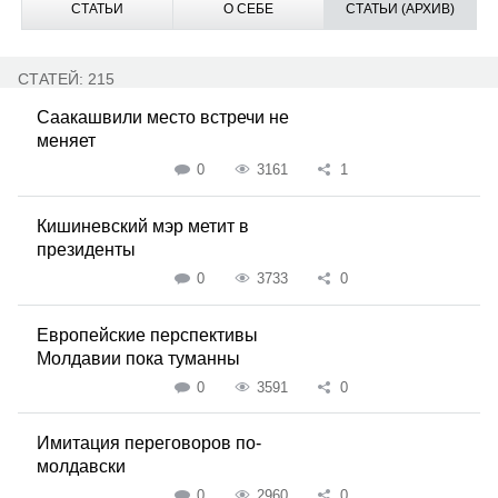
СТАТЬИ
О СЕБЕ
СТАТЬИ (АРХИВ)
СТАТЕЙ: 215
Саакашвили место встречи не
меняет
0
3161
1
Кишиневский мэр метит в
президенты
0
3733
0
Европейские перспективы
Молдавии пока туманны
0
3591
0
Имитация переговоров по-
молдавски
0
2960
0