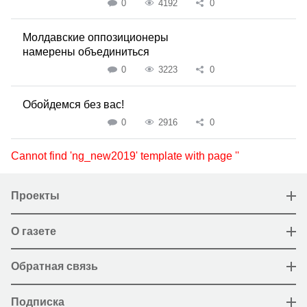
0
4192
0
Молдавские оппозиционеры
намерены объединиться
0
3223
0
Обойдемся без вас!
0
2916
0
Cannot find 'ng_new2019' template with page ''
Проекты
О газете
Обратная связь
Подписка