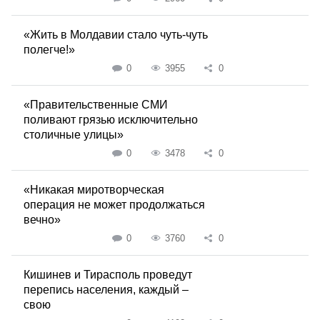
«Жить в Молдавии стало чуть-чуть
полегче!»
0
3955
0
«Правительственные СМИ
поливают грязью исключительно
столичные улицы»
0
3478
0
«Никакая миротворческая
операция не может продолжаться
вечно»
0
3760
0
Кишинев и Тирасполь проведут
перепись населения, каждый –
свою