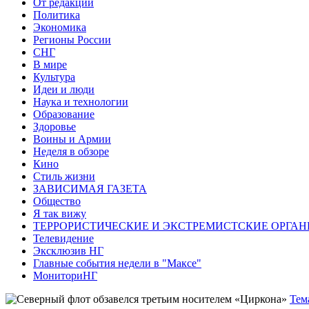
От редакции
Политика
Экономика
Регионы России
СНГ
В мире
Культура
Идеи и люди
Наука и технологии
Образование
Здоровье
Воины и Армии
Неделя в обзоре
Кино
Стиль жизни
ЗАВИСИМАЯ ГАЗЕТА
Общество
Я так вижу
ТЕРРОРИСТИЧЕСКИЕ И ЭКСТРЕМИСТСКИЕ ОРГАН
Телевидение
Эксклюзив НГ
Главные события недели в "Максе"
МониториНГ
Тем