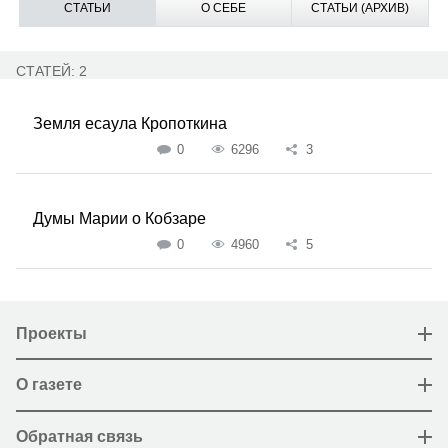
СТАТЬИ
О СЕБЕ
СТАТЬИ (АРХИВ)
СТАТЕЙ: 2
Земля есаула Кропоткина
0
6296
3
Думы Марии о Кобзаре
0
4960
5
Проекты
О газете
Обратная связь