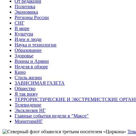
От редакции
Политика
Экономика
Регионы России
СНГ
В мире
Культура
Идеи и люди
Наука и технологии
Образование
Здоровье
Воины и Армии
Неделя в обзоре
Кино
Стиль жизни
ЗАВИСИМАЯ ГАЗЕТА
Общество
Я так вижу
ТЕРРОРИСТИЧЕСКИЕ И ЭКСТРЕМИСТСКИЕ ОРГАН
Телевидение
Эксклюзив НГ
Главные события недели в "Максе"
МониториНГ
Тем