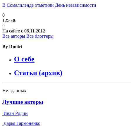
В Сомалилэнде отметили День независимости
0
125636
0
На сайте с 06.11.2012
Все авторы
Все блоггеры
By Dmitri
О себе
Статьи (архив)
Нет данных
Лучшие авторы
Иван Родин
Дарья Гармоненко