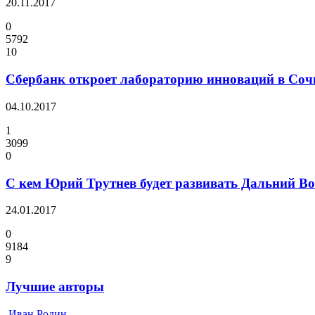
20.11.2017
0
5792
10
Сбербанк откроет лабораторию инноваций в Соч
04.10.2017
1
3099
0
С кем Юрий Трутнев будет развивать Дальний Во
24.01.2017
0
9184
9
Лучшие авторы
Иван Родин