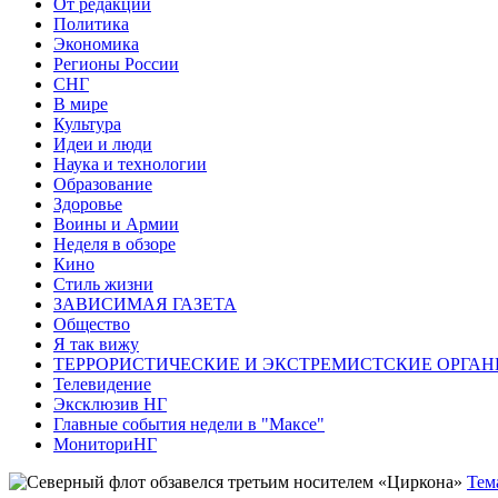
От редакции
Политика
Экономика
Регионы России
СНГ
В мире
Культура
Идеи и люди
Наука и технологии
Образование
Здоровье
Воины и Армии
Неделя в обзоре
Кино
Стиль жизни
ЗАВИСИМАЯ ГАЗЕТА
Общество
Я так вижу
ТЕРРОРИСТИЧЕСКИЕ И ЭКСТРЕМИСТСКИЕ ОРГАН
Телевидение
Эксклюзив НГ
Главные события недели в "Максе"
МониториНГ
Тем