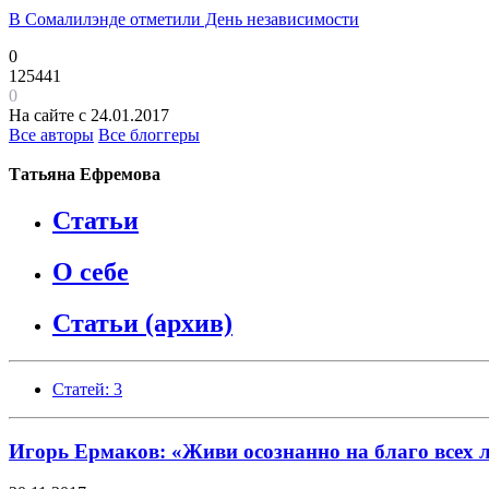
В Сомалилэнде отметили День независимости
0
125441
0
На сайте с 24.01.2017
Все авторы
Все блоггеры
Татьяна Ефремова
Статьи
О себе
Статьи (архив)
Статей: 3
Игорь Ермаков: «Живи осознанно на благо всех 