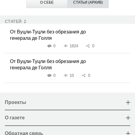
О СЕБЕ
СТАТЬИ (АРХИВ)
СТАТЕЙ: 2
От Вуцли-Туцли без обрезания до
генерала де Голля
0
1824
0
От Вуцли-Туцли без обрезания до
генерала де Голля
0
10
0
Проекты
О газете
Обратная связь