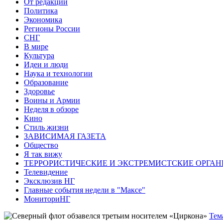
От редакции
Политика
Экономика
Регионы России
СНГ
В мире
Культура
Идеи и люди
Наука и технологии
Образование
Здоровье
Воины и Армии
Неделя в обзоре
Кино
Стиль жизни
ЗАВИСИМАЯ ГАЗЕТА
Общество
Я так вижу
ТЕРРОРИСТИЧЕСКИЕ И ЭКСТРЕМИСТСКИЕ ОРГАН
Телевидение
Эксклюзив НГ
Главные события недели в "Максе"
МониториНГ
Тем