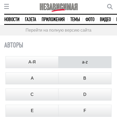
НОВОСТИ
ГАЗЕТА
ПРИЛОЖЕНИЯ
ТЕМЫ
ФОТО
ВИДЕО
Перейти на полную версию сайта
АВТОРЫ
А-Я
a-z
A
B
C
D
E
F