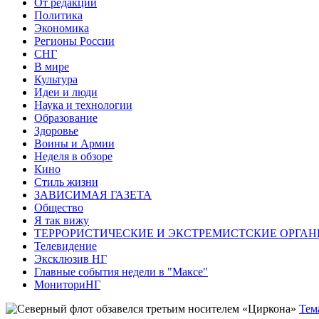
От редакции
Политика
Экономика
Регионы России
СНГ
В мире
Культура
Идеи и люди
Наука и технологии
Образование
Здоровье
Воины и Армии
Неделя в обзоре
Кино
Стиль жизни
ЗАВИСИМАЯ ГАЗЕТА
Общество
Я так вижу
ТЕРРОРИСТИЧЕСКИЕ И ЭКСТРЕМИСТСКИЕ ОРГАН
Телевидение
Эксклюзив НГ
Главные события недели в "Максе"
МониториНГ
Тем