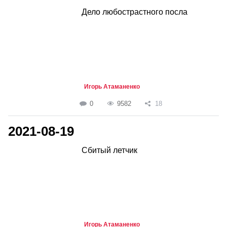
Дело любострастного посла
Игорь Атаманенко
0
9582
18
2021-08-19
Сбитый летчик
Игорь Атаманенко