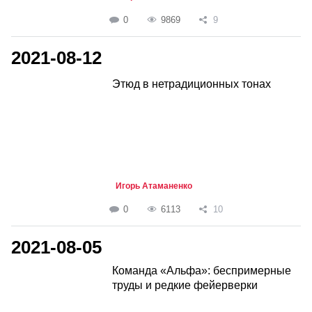
0
9869
9
2021-08-12
Этюд в нетрадиционных тонах
Игорь Атаманенко
0
6113
10
2021-08-05
Команда «Альфа»: беспримерные
труды и редкие фейерверки