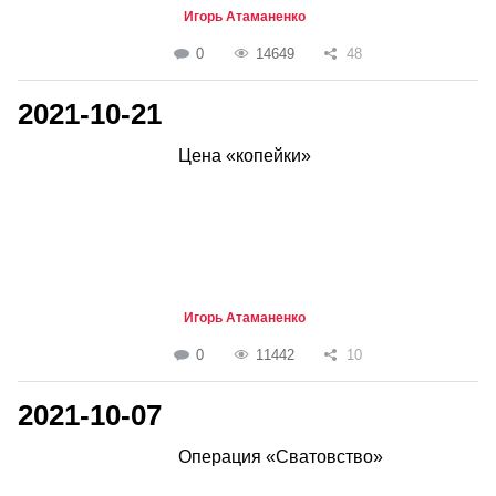
Игорь Атаманенко
0
14649
48
2021-10-21
Цена «копейки»
Игорь Атаманенко
0
11442
10
2021-10-07
Операция «Сватовство»