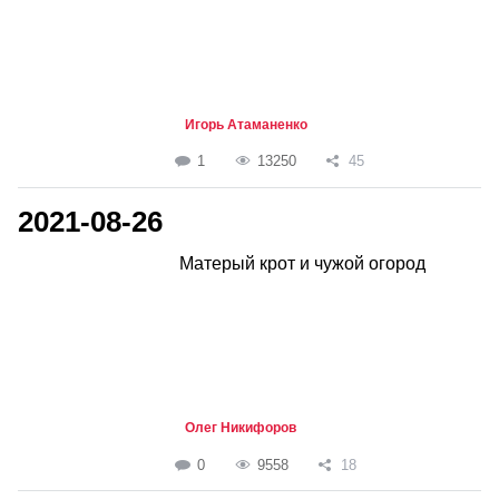
Игорь Атаманенко
1
13250
45
2021-08-26
Матерый крот и чужой огород
Олег Никифоров
0
9558
18