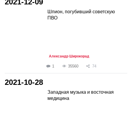
2021-12-09
Шпион, погубивший советскую
ПВО
Александр Широкорад
1
35560
74
2021-10-28
Западная музыка и восточная
медицина