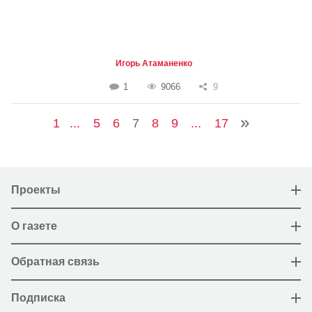
Игорь Атаманенко
1
9066
9
1
...
5
6
7
8
9
...
17
Проекты
О газете
Обратная связь
Подписка