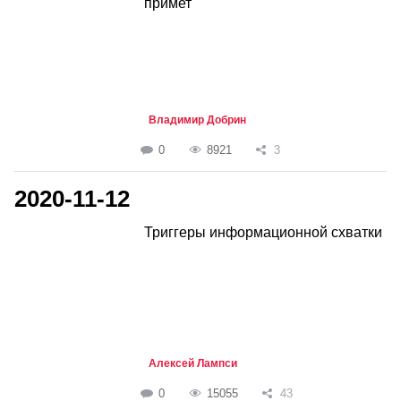
примет
Владимир Добрин
0
8921
3
2020-11-12
Триггеры информационной схватки
Алексей Лампси
0
15055
43