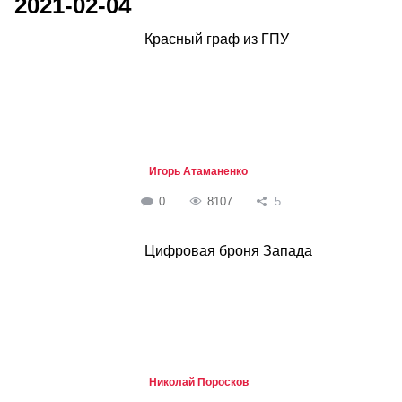
2021-02-04
Красный граф из ГПУ
Игорь Атаманенко
0
8107
5
Цифровая броня Запада
Николай Поросков