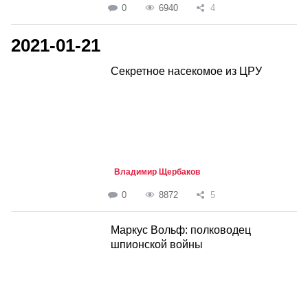
0
6940
4
2021-01-21
Секретное насекомое из ЦРУ
Владимир Щербаков
0
8872
5
Маркус Вольф: полководец
шпионской войны