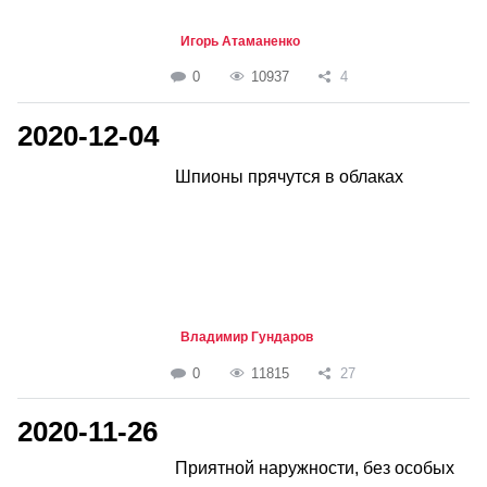
Игорь Атаманенко
0
10937
4
2020-12-04
Шпионы прячутся в облаках
Владимир Гундаров
0
11815
27
2020-11-26
Приятной наружности, без особых