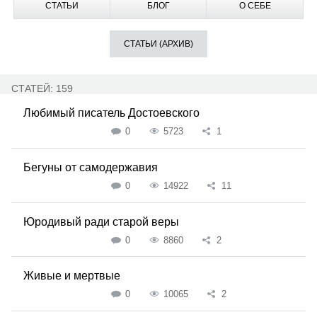
СТАТЬИ
БЛОГ
О СЕБЕ
СТАТЬИ (АРХИВ)
СТАТЕЙ: 159
Любимый писатель Достоевского
0
5723
1
Бегуны от самодержавия
0
14922
11
Юродивый ради старой веры
0
8860
2
Живые и мертвые
0
10065
2