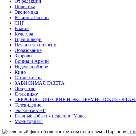
От редакции
Политика
Экономика
Регионы России
СНГ
В мире
Культура
Идеи и люди
Наука и технологии
Образование
Здоровье
Воины и Армии
Неделя в обзоре
Кино
Стиль жизни
ЗАВИСИМАЯ ГАЗЕТА
Общество
Я так вижу
ТЕРРОРИСТИЧЕСКИЕ И ЭКСТРЕМИСТСКИЕ ОРГАН
Телевидение
Эксклюзив НГ
Главные события недели в "Максе"
МониториНГ
Тем