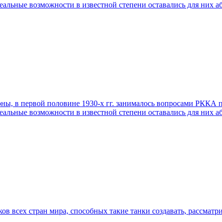
еальные возможности в известной степени оставались для них 
роны, в первой половине 1930-х гг. занималось вопросами РККА 
еальные возможности в известной степени оставались для них 
в всех стран мира, способных такие танки создавать, рассматр