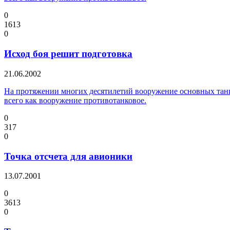
0
1613
0
Исход боя решит подготовка
21.06.2002
На протяжении многих десятилетий вооружение основных танко
всего как вооружение противотанковое.
0
317
0
Точка отсчета для авионики
13.07.2001
0
3613
0