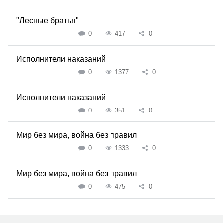
"Лесные братья"
0
417
0
Исполнители наказаний
0
1377
0
Исполнители наказаний
0
351
0
Мир без мира, война без правил
0
1333
0
Мир без мира, война без правил
0
475
0