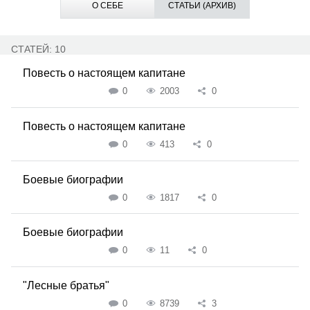
О СЕБЕ
СТАТЬИ (АРХИВ)
СТАТЕЙ: 10
Повесть о настоящем капитане
0
2003
0
Повесть о настоящем капитане
0
413
0
Боевые биографии
0
1817
0
Боевые биографии
0
11
0
"Лесные братья"
0
8739
3