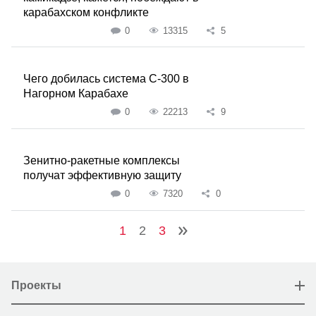
карабахском конфликте
0
13315
5
Чего добилась система С-300 в
Нагорном Карабахе
0
22213
9
Зенитно-ракетные комплексы
получат эффективную защиту
0
7320
0
1
2
3
Проекты