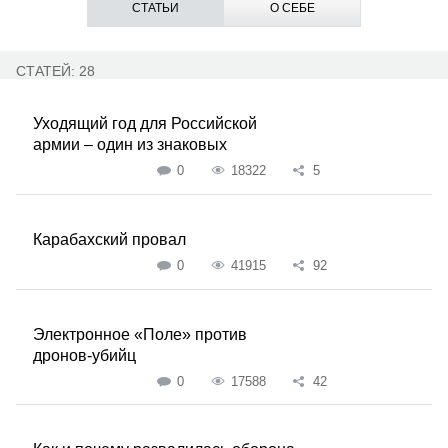
СТАТЬИ
О СЕБЕ
СТАТЕЙ: 28
Уходящий год для Российской
армии – один из знаковых
0
18322
5
Карабахский провал
0
41915
92
Электронное «Поле» против
дронов-убийц
0
17588
42