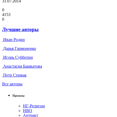
31.07.2014
0
4153
0
Лучшие авторы
Иван Родин
Дарья Гармоненко
Игорь Субботин
Анастасия Башкатова
Петр Спивак
Все авторы
Проекты
НГ-Религии
НВО
Антракт