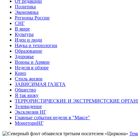
От редакции
Политика
Экономика
Регионы России
СНГ
В мире
Культура
Идеи и люди
Наука и технологии
Образование
Здоровье
Воины и Армии
Неделя в обзоре
Кино
Стиль жизни
ЗАВИСИМАЯ ГАЗЕТА
Общество
Я так вижу
ТЕРРОРИСТИЧЕСКИЕ И ЭКСТРЕМИСТСКИЕ ОРГАН
Телевидение
Эксклюзив НГ
Главные события недели в "Максе"
МониториНГ
Тем