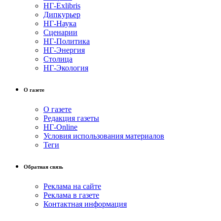
НГ-Exlibris
Дипкурьер
НГ-Наука
Сценарии
НГ-Политика
НГ-Энергия
Столица
НГ-Экология
О газете
О газете
Редакция газеты
НГ-Online
Условия использования материалов
Теги
Обратная связь
Реклама на сайте
Реклама в газете
Контактная информация