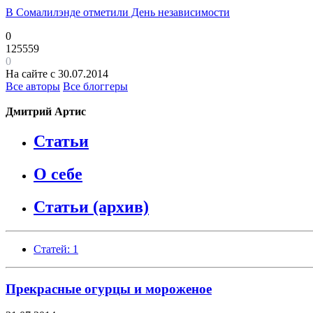
В Сомалилэнде отметили День независимости
0
125559
0
На сайте с 30.07.2014
Все авторы
Все блоггеры
Дмитрий Артис
Статьи
О себе
Статьи (архив)
Статей: 1
Прекрасные огурцы и мороженое