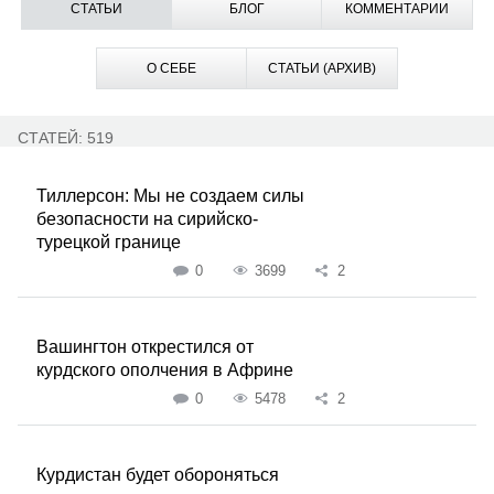
СТАТЬИ
БЛОГ
КОММЕНТАРИИ
О СЕБЕ
СТАТЬИ (АРХИВ)
СТАТЕЙ: 519
Тиллерсон: Мы не создаем силы
безопасности на сирийско-
турецкой границе
0
3699
2
Вашингтон открестился от
курдского ополчения в Африне
0
5478
2
Курдистан будет обороняться