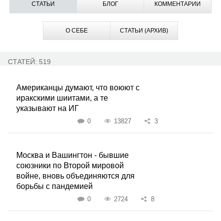
СТАТЬИ
БЛОГ
КОММЕНТАРИИ
О СЕБЕ
СТАТЬИ (АРХИВ)
СТАТЕЙ: 519
Американцы думают, что воюют с
иракскими шиитами, а те
указывают на ИГ
0
13827
3
Москва и Вашингтон - бывшие
союзники по Второй мировой
войне, вновь объединяются для
борьбы с пандемией
0
2724
8