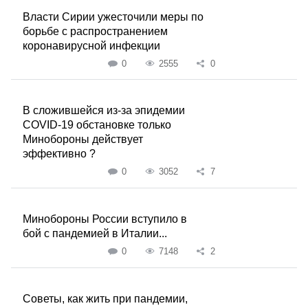
Власти Сирии ужесточили меры по
борьбе с распространением
коронавирусной инфекции
0
2555
0
В сложившейся из-за эпидемии
COVID-19 обстановке только
Минобороны действует
эффективно ?
0
3052
7
Минобороны России вступило в
бой с пандемией в Италии...
0
7148
2
Советы, как жить при пандемии,