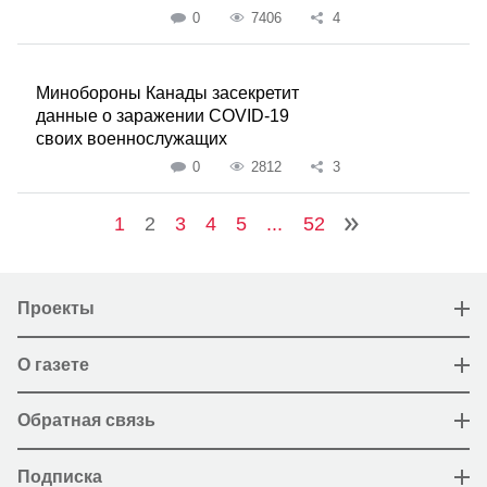
0
7406
4
Минобороны Канады засекретит
данные о заражении COVID-19
своих военнослужащих
0
2812
3
1
2
3
4
5
...
52
Проекты
О газете
Обратная связь
Подписка