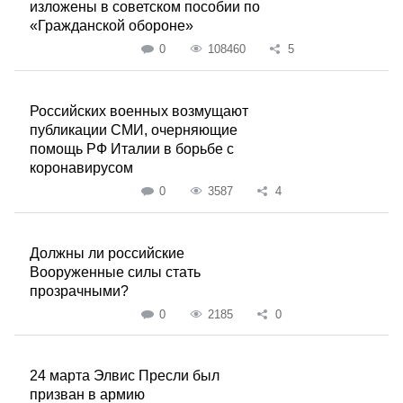
изложены в советском пособии по
«Гражданской обороне»
0
108460
5
Российских военных возмущают
публикации СМИ, очерняющие
помощь РФ Италии в борьбе с
коронавирусом
0
3587
4
Должны ли российские
Вооруженные силы стать
прозрачными?
0
2185
0
24 марта Элвис Пресли был
призван в армию