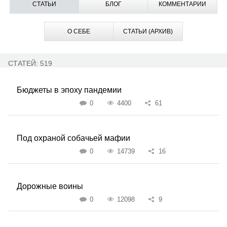
СТАТЬИ
БЛОГ
КОММЕНТАРИИ
О СЕБЕ
СТАТЬИ (АРХИВ)
СТАТЕЙ: 519
Бюджеты в эпоху пандемии
0
4400
61
Под охраной собачьей мафии
0
14739
16
Дорожные воины
0
12098
9