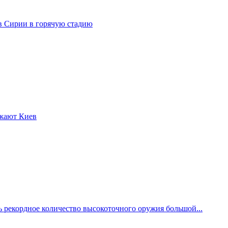
в Сирии в горячую стадию
ажают Киев
 рекордное количество высокоточного оружия большой...