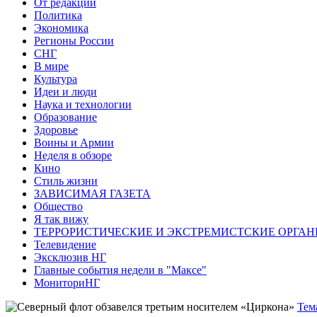
От редакции
Политика
Экономика
Регионы России
СНГ
В мире
Культура
Идеи и люди
Наука и технологии
Образование
Здоровье
Воины и Армии
Неделя в обзоре
Кино
Стиль жизни
ЗАВИСИМАЯ ГАЗЕТА
Общество
Я так вижу
ТЕРРОРИСТИЧЕСКИЕ И ЭКСТРЕМИСТСКИЕ ОРГАН
Телевидение
Эксклюзив НГ
Главные события недели в "Максе"
МониториНГ
Тем