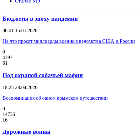
Статей: 519
Бюджеты в эпоху пандемии
00:01
15.05.2020
На что просят миллиарды военные ведомства США и России
0
4397
61
Под охраной собачьей мафии
18:25
28.04.2020
Воспоминания об одном крымском путешествии
0
14736
16
Дорожные воины