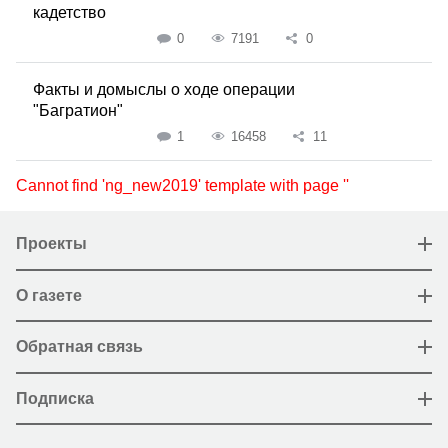
кадетство
0
7191
0
Факты и домыслы о ходе операции
"Багратион"
1
16458
11
Cannot find 'ng_new2019' template with page ''
Проекты
О газете
Обратная связь
Подписка