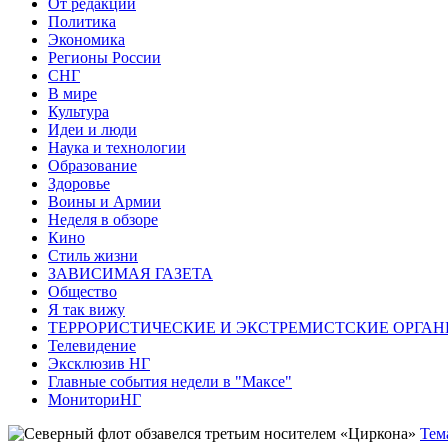
От редакции
Политика
Экономика
Регионы России
СНГ
В мире
Культура
Идеи и люди
Наука и технологии
Образование
Здоровье
Воины и Армии
Неделя в обзоре
Кино
Стиль жизни
ЗАВИСИМАЯ ГАЗЕТА
Общество
Я так вижу
ТЕРРОРИСТИЧЕСКИЕ И ЭКСТРЕМИСТСКИЕ ОРГАН
Телевидение
Эксклюзив НГ
Главные события недели в "Максе"
МониториНГ
Тем