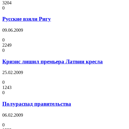
3204
0
Русские взяли Ригу
09.06.2009
0
2249
0
Кризис лишил премьера Латвии кресла
25.02.2009
0
1243
0
Полураспад правительства
06.02.2009
0