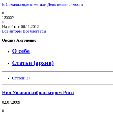
В Сомалилэнде отметили День независимости
0
125557
0
На сайте с 06.11.2012
Все авторы
Все блоггеры
Оксана Антоненко
О себе
Статьи (архив)
Статей: 37
Нил Ушаков избран мэром Риги
02.07.2009
0