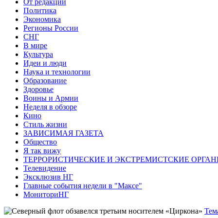
От редакции
Политика
Экономика
Регионы России
СНГ
В мире
Культура
Идеи и люди
Наука и технологии
Образование
Здоровье
Воины и Армии
Неделя в обзоре
Кино
Стиль жизни
ЗАВИСИМАЯ ГАЗЕТА
Общество
Я так вижу
ТЕРРОРИСТИЧЕСКИЕ И ЭКСТРЕМИСТСКИЕ ОРГАН
Телевидение
Эксклюзив НГ
Главные события недели в "Максе"
МониториНГ
Тем