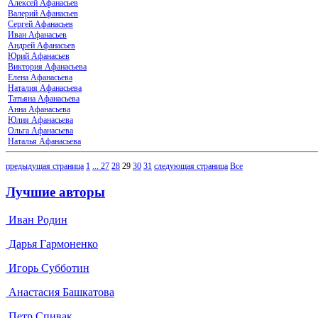
Алексей Афанасьев
Валерий Афанасьев
Сергей Афанасьев
Иван Афанасьев
Андрей Афанасьев
Юрий Афанасьев
Виктория Афанасьева
Елена Афанасьева
Наталия Афанасьева
Татьяна Афанасьева
Анна Афанасьева
Юлия Афанасьева
Ольга Афанасьева
Наталья Афанасьева
предыдущая страница
1
...
27
28
29
30
31
следующая страница
Все
Лучшие авторы
Иван Родин
Дарья Гармоненко
Игорь Субботин
Анастасия Башкатова
Петр Спивак