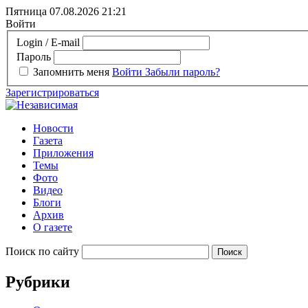
Пятница 07.08.2026
21:21
Войти
Login / E-mail
Пароль
Запомнить меня
Войти
Забыли пароль?
Зарегистрироваться
Новости
Газета
Приложения
Темы
Фото
Видео
Блоги
Архив
О газете
Поиск по сайту
Рубрики