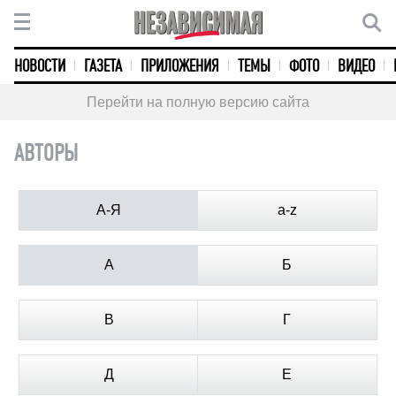
НОВОСТИ
ГАЗЕТА
ПРИЛОЖЕНИЯ
ТЕМЫ
ФОТО
ВИДЕО
Перейти на полную версию сайта
АВТОРЫ
А-Я
a-z
А
Б
В
Г
Д
Е