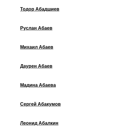
Тодор Абадшиев
Руслан Абаев
Михаил Абаев
Даурен Абаев
Мадина Абаева
Сергей Абакумов
Леонид Абалкин