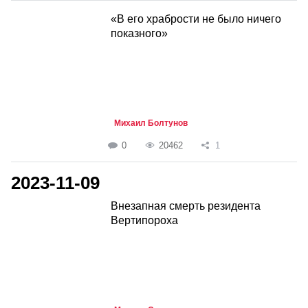
«В его храбрости не было ничего
показного»
Михаил Болтунов
0
20462
1
2023-11-09
Внезапная смерть резидента
Вертипороха