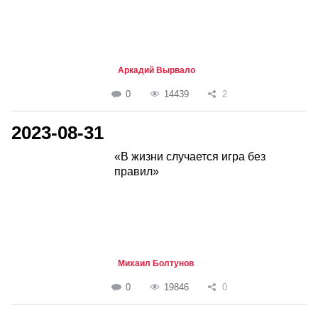
Аркадий Вырвало
0
14439
2
2023-08-31
«В жизни случается игра без
правил»
Михаил Болтунов
0
19846
0