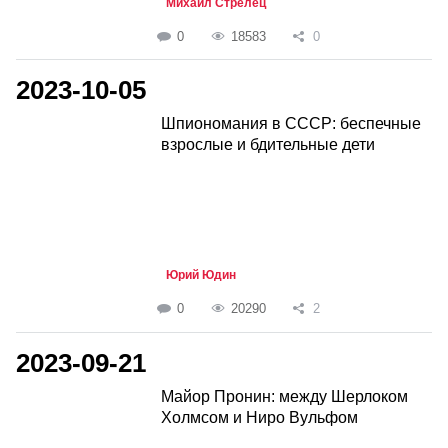
Михаил Стрелец
0
18583
0
2023-10-05
Шпиономания в СССР: беспечные
взрослые и бдительные дети
Юрий Юдин
0
20290
2
2023-09-21
Майор Пронин: между Шерлоком
Холмсом и Ниро Вульфом