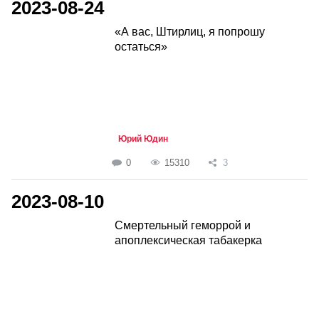
2023-08-24
«А вас, Штирлиц, я попрошу
остаться»
Юрий Юдин
0
15310
3
2023-08-10
Смертельный геморрой и
апоплексическая табакерка