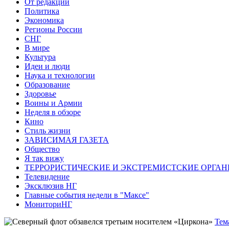
От редакции
Политика
Экономика
Регионы России
СНГ
В мире
Культура
Идеи и люди
Наука и технологии
Образование
Здоровье
Воины и Армии
Неделя в обзоре
Кино
Стиль жизни
ЗАВИСИМАЯ ГАЗЕТА
Общество
Я так вижу
ТЕРРОРИСТИЧЕСКИЕ И ЭКСТРЕМИСТСКИЕ ОРГАН
Телевидение
Эксклюзив НГ
Главные события недели в "Максе"
МониториНГ
Тем