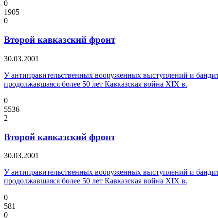
0
1905
0
Второй кавказский фронт
30.03.2001
У антиправительственных вооруженных выступлений и бандитиз
продолжавшаяся более 50 лет Кавказская война XIX в.
0
5536
2
Второй кавказский фронт
30.03.2001
У антиправительственных вооруженных выступлений и бандитиз
продолжавшаяся более 50 лет Кавказская война XIX в.
0
581
0