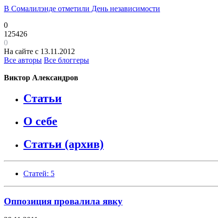
В Сомалилэнде отметили День независимости
0
125426
0
На сайте с 13.11.2012
Все авторы
Все блоггеры
Виктор Александров
Статьи
О себе
Статьи (архив)
Статей: 5
Оппозиция провалила явку