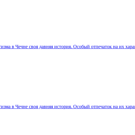
ма в Чечне своя давняя история. Особый отпечаток на их харак
ма в Чечне своя давняя история. Особый отпечаток на их харак