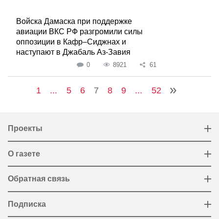
Войска Дамаска при поддержке
авиации ВКС РФ разгромили силы
оппозиции в Кафр–Сиджнах и
наступают в Джабаль Аз-Завия
0
8921
61
1
...
5
6
7
8
9
...
52
Проекты
О газете
Обратная связь
Подписка