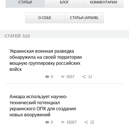
СТАТЬИ
БЛОГ
КОММЕНТАРИИ
О СЕБЕ
СТАТЬИ (АРХИВ)
СТАТЕЙ: 519
Украинская военная разведка
обнаружила на своей территории
мощную группировку российских
войск
0
5557
11
Анкара использует научно-
технический потенциал
украинского ОПК для создания
новых вооружений
0
18267
22