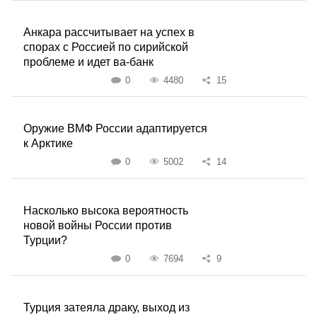
Анкара рассчитывает на успех в
спорах с Россией по сирийской
проблеме и идет ва-банк
0
4480
15
Оружие ВМФ России адаптируется
к Арктике
0
5002
14
Насколько высока вероятность
новой войны России против
Турции?
0
7694
9
Турция затеяла драку, выход из