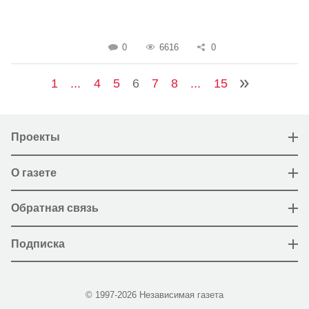
0
6616
0
1
...
4
5
6
7
8
...
15
Проекты
О газете
Обратная связь
Подписка
© 1997-2026 Независимая газета