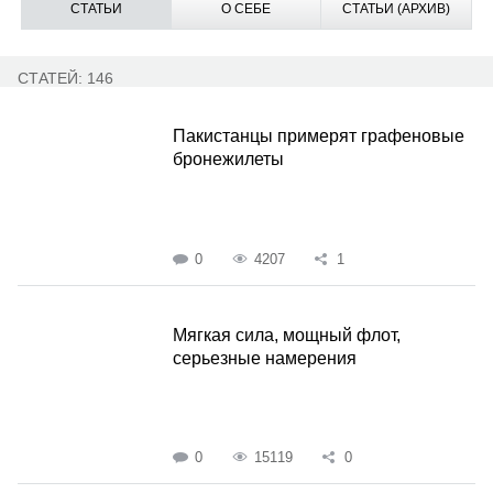
СТАТЬИ
О СЕБЕ
СТАТЬИ (АРХИВ)
СТАТЕЙ: 146
Пакистанцы примерят графеновые
бронежилеты
0
4207
1
Мягкая сила, мощный флот,
серьезные намерения
0
15119
0