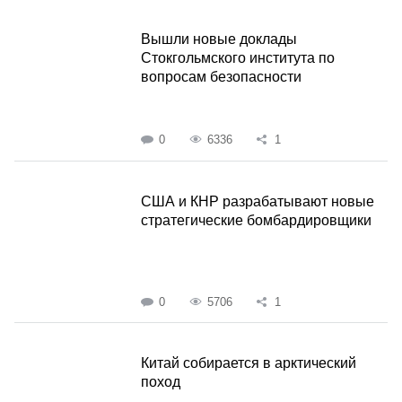
Вышли новые доклады
Стокгольмского института по
вопросам безопасности
0
6336
1
США и КНР разрабатывают новые
стратегические бомбардировщики
0
5706
1
Китай собирается в арктический
поход