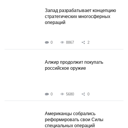
Запад разрабатывает концепцию
стратегических многосферных
операций
0
8867
2
Алжир продолжит покупать
российское оружие
0
5680
0
Американцы собрались
реформировать свои Силы
специальных операций