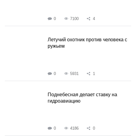
0
7100
4
Летучий охотник против человека с
ружьем
0
5931
1
Поднебесная делает ставку на
гидроавиацию
0
4186
0