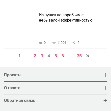
Из пушек по воробьям с
небывалой эффективностью
0
11294
2
1
...
2
3
4
5
6
...
35
Проекты
О газете
Обратная связь