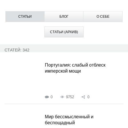
СТАТЬИ
БЛОГ
О СЕБЕ
СТАТЬИ (АРХИВ)
СТАТЕЙ: 342
Португалия: слабый отблеск
имперской мощи
0
9752
0
Мир бессмысленный и
беспощадный