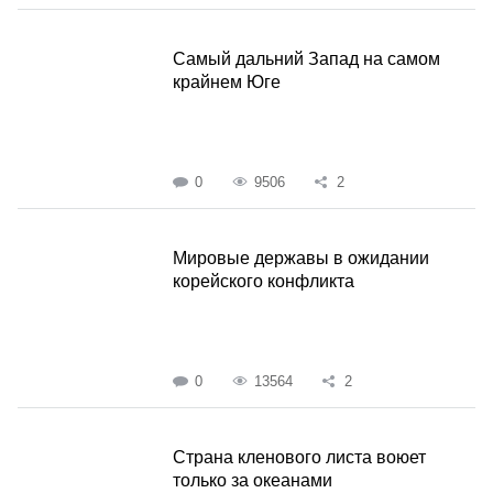
Самый дальний Запад на самом
крайнем Юге
0
9506
2
Мировые державы в ожидании
корейского конфликта
0
13564
2
Страна кленового листа воюет
только за океанами