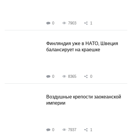
0
7903
1
Финляндия уже в НАТО, Швеция
балансирует на краешке
0
8365
0
Воздушные крепости заокеанской
империи
0
7937
1