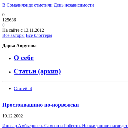
В Сомалилэнде отметили День независимости
0
125636
0
На сайте с 13.11.2012
Все авторы
Все блоггеры
Дарья Аврутова
О себе
Статьи (архив)
Статей: 4
Простоквашино по-норвежски
19.12.2002
Ингвар Амбьернсен. Самсон и Роберто. Неожиданное наследство