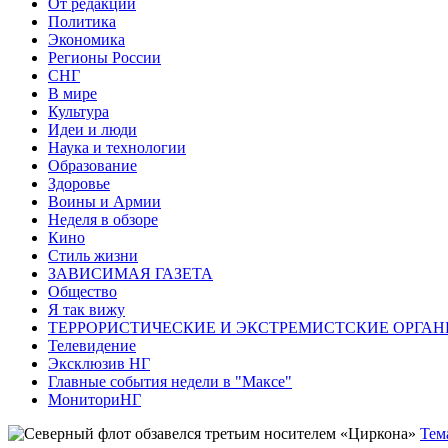
От редакции
Политика
Экономика
Регионы России
СНГ
В мире
Культура
Идеи и люди
Наука и технологии
Образование
Здоровье
Воины и Армии
Неделя в обзоре
Кино
Стиль жизни
ЗАВИСИМАЯ ГАЗЕТА
Общество
Я так вижу
ТЕРРОРИСТИЧЕСКИЕ И ЭКСТРЕМИСТСКИЕ ОРГАН
Телевидение
Эксклюзив НГ
Главные события недели в "Максе"
МониториНГ
Тем