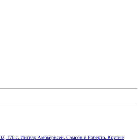
02, 176 с. Ингвар Амбьернсен. Самсон и Роберто. Крутые