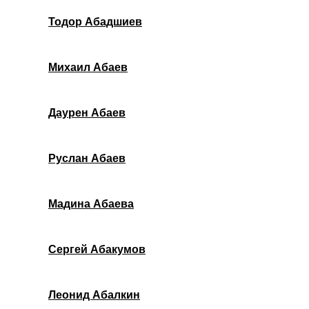
Тодор Абадшиев
Михаил Абаев
Даурен Абаев
Руслан Абаев
Мадина Абаева
Сергей Абакумов
Леонид Абалкин