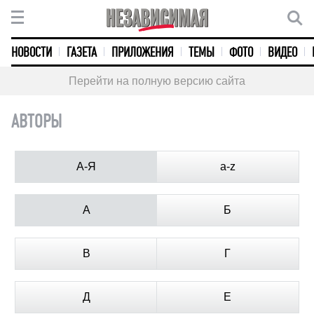
НОВОСТИ
ГАЗЕТА
ПРИЛОЖЕНИЯ
ТЕМЫ
ФОТО
ВИДЕО
Перейти на полную версию сайта
АВТОРЫ
А-Я
a-z
А
Б
В
Г
Д
Е