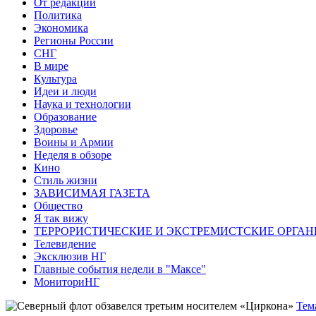
От редакции
Политика
Экономика
Регионы России
СНГ
В мире
Культура
Идеи и люди
Наука и технологии
Образование
Здоровье
Воины и Армии
Неделя в обзоре
Кино
Стиль жизни
ЗАВИСИМАЯ ГАЗЕТА
Общество
Я так вижу
ТЕРРОРИСТИЧЕСКИЕ И ЭКСТРЕМИСТСКИЕ ОРГАН
Телевидение
Эксклюзив НГ
Главные события недели в "Максе"
МониториНГ
Тем