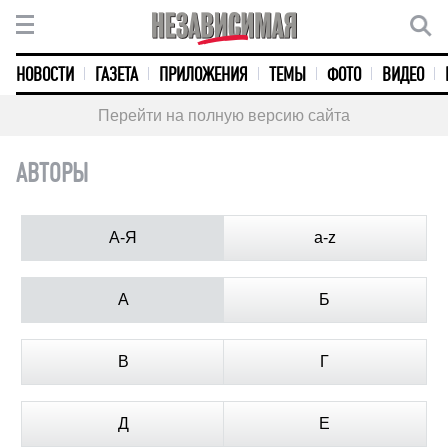
НОВОСТИ
ГАЗЕТА
ПРИЛОЖЕНИЯ
ТЕМЫ
ФОТО
ВИДЕО
Перейти на полную версию сайта
АВТОРЫ
А-Я
a-z
А
Б
В
Г
Д
Е