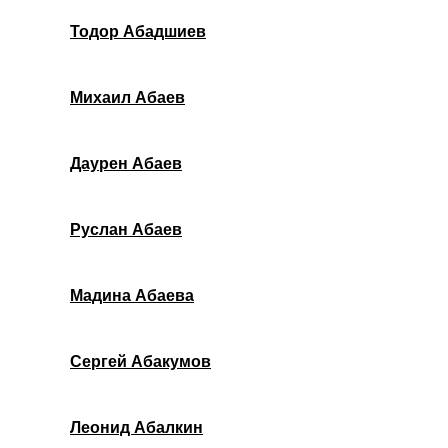
Тодор Абадшиев
Михаил Абаев
Даурен Абаев
Руслан Абаев
Мадина Абаева
Сергей Абакумов
Леонид Абалкин