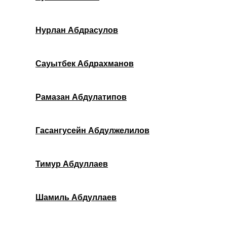
Нурлан Абдрасулов
Сауытбек Абдрахманов
Рамазан Абдулатипов
Гасангусейн Абдулжелилов
Тимур Абдуллаев
Шамиль Абдуллаев