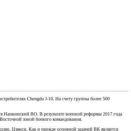
стребителях Chengdu J-10. На счету группы более 500
ся Нанкинский ВО. В результате военной реформы 2017 года
, Восточной зоной боевого командования.
зян, Цзянси. Как и прежде основной задачей ВК является