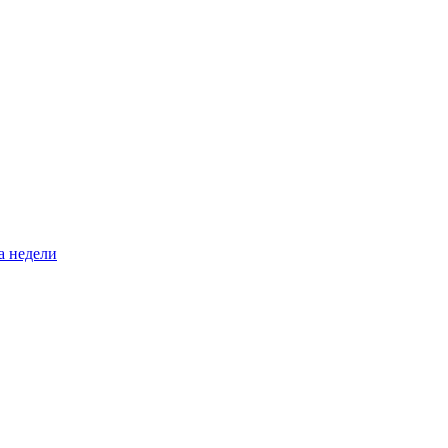
а недели