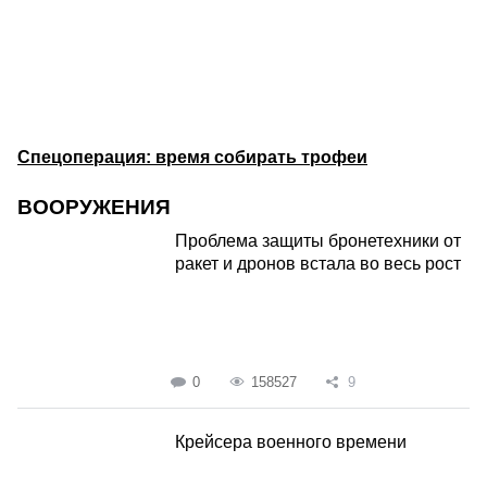
Спецоперация: время собирать трофеи
ВООРУЖЕНИЯ
Проблема защиты бронетехники от
ракет и дронов встала во весь рост
0
158527
9
Крейсера военного времени