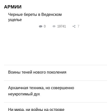
АРМИИ
Черные береты в Веденском
ущелье
0
19741
7
Воины теней нового поколения
Архаичная техника, но совершенно
неукротимый дух
Ни мира, ни войны на острове