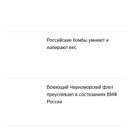
Российские бомбы умнеют и
набирают вес
Воюющий Черноморский флот
преуспевает в состязаниях ВМФ
России