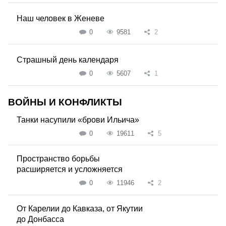
Наш человек в Женеве
0
9581
2
Страшный день календаря
0
5607
1
ВОЙНЫ И КОНФЛИКТЫ
Танки насупили «брови Ильича»
0
19611
5
Пространство борьбы
расширяется и усложняется
0
11946
2
От Карелии до Кавказа, от Якутии
до Донбасса