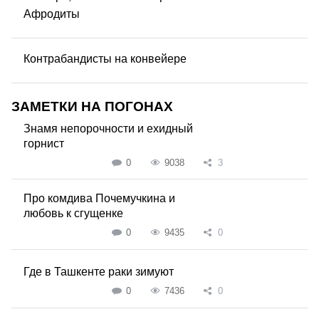
Афродиты
Контрабандисты на конвейере
ЗАМЕТКИ НА ПОГОНАХ
Знамя непорочности и ехидный
горнист
0
9038
3
Про комдива Почемучкина и
любовь к сгущенке
0
9435
0
Где в Ташкенте раки зимуют
0
7436
0