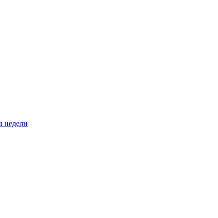
а недели