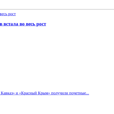
 встала во весь рост
й Кавказ» и «Красный Крым» получили почетные...