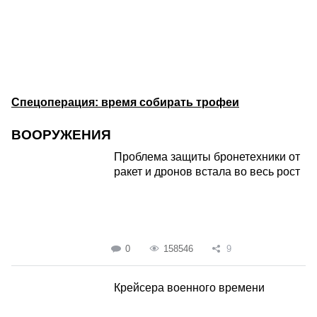
Спецоперация: время собирать трофеи
ВООРУЖЕНИЯ
Проблема защиты бронетехники от
ракет и дронов встала во весь рост
0
158546
9
Крейсера военного времени