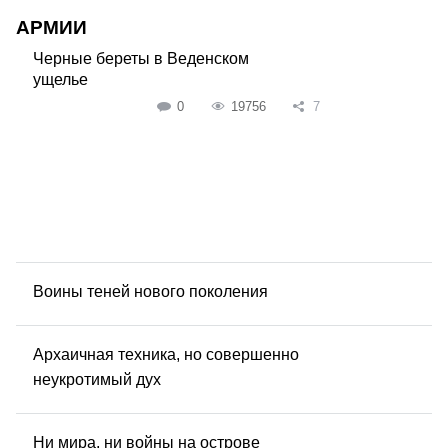
АРМИИ
Черные береты в Веденском
ущелье
0
19756
7
Воины теней нового поколения
Архаичная техника, но совершенно
неукротимый дух
Ни мира, ни войны на острове