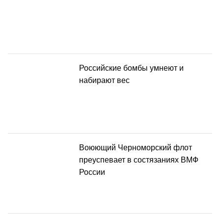
Российские бомбы умнеют и
набирают вес
Воюющий Черноморский флот
преуспевает в состязаниях ВМФ
России