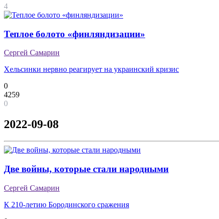
4
Теплое болото «финляндизации»
Сергей Самарин
Хельсинки нервно реагирует на украинский кризис
0
4259
0
2022-09-08
Две войны, которые стали народными
Сергей Самарин
К 210-летию Бородинского сражения