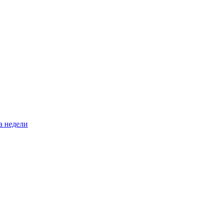
а недели