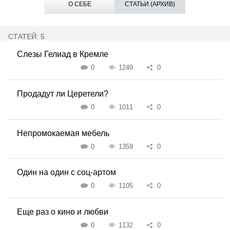
О СЕБЕ
СТАТЬИ (АРХИВ)
СТАТЕЙ: 5
Слезы Гелиад в Кремле
0
1249
0
Продадут ли Церетели?
0
1011
0
Непромокаемая мебель
0
1359
0
Один на один с соц-артом
0
1105
0
Еще раз о кино и любви
0
1132
0